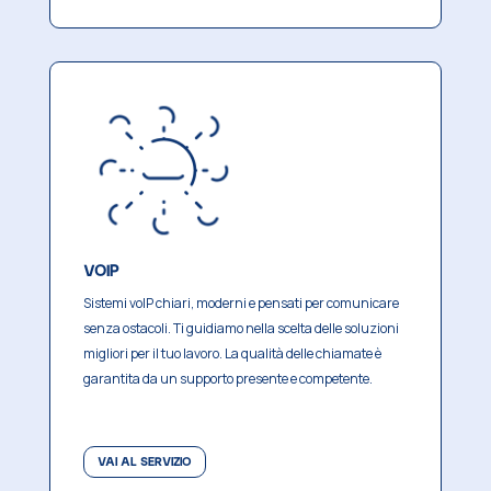
VOIP
Sistemi voIP chiari, moderni e pensati per comunicare
senza ostacoli.
Ti guidiamo nella scelta delle soluzioni
migliori per il tuo lavoro.
La qualità delle chiamate è
garantita da un supporto presente e competente.
VAI AL SERVIZIO