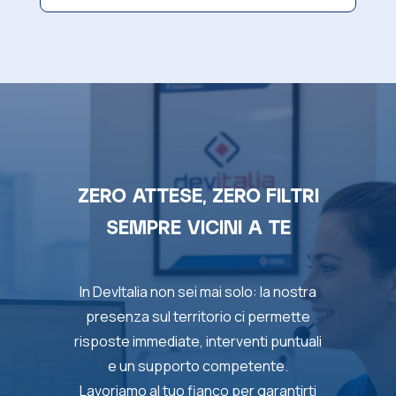
ZERO ATTESE, ZERO FILTRI
SEMPRE VICINI A TE
In DevItalia non sei mai solo: la nostra
presenza sul territorio ci permette
risposte immediate, interventi puntuali
e un supporto competente.
Lavoriamo al tuo fianco per garantirti