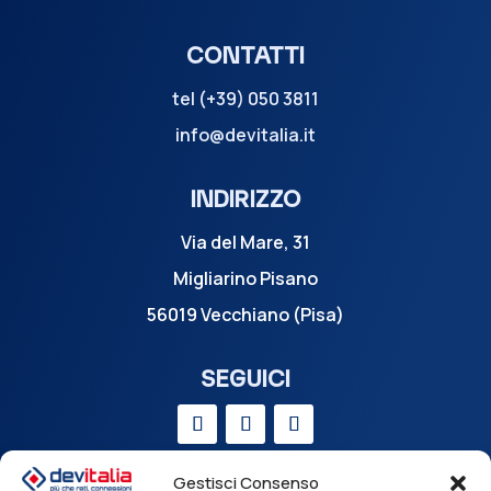
CONTATTI
tel (+39) 050 3811
info@devitalia.it
INDIRIZZO
Via del Mare, 31
Migliarino Pisano
56019 Vecchiano (Pisa)
SEGUICI
Gestisci Consenso