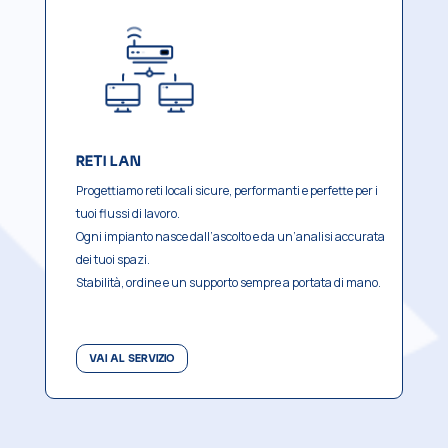
RETI LAN
Progettiamo reti locali sicure, performanti e perfette per i
tuoi flussi di lavoro.
Ogni impianto nasce dall’ascolto e da un’analisi accurata
dei tuoi spazi.
Stabilità, ordine e un supporto sempre a portata di mano.
VAI AL SERVIZIO