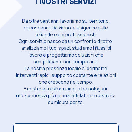
I NOSTRI SERVIZI
Da oltre vent’anni lavoriamo sul territorio,
conoscendo da vicino le esigenze delle
aziende e dei professionisti.
Ogni servizio nasce da un confronto diretto:
analizziamo i tuoi spazi, studiamo i flussi di
lavoro e progettiamo soluzioni che
semplificano, non complicano.
La nostra presenza locale ci permette
interventi rapidi, supporto costante e relazioni
che crescono nel tempo.
È così che trasformiamo la tecnologia in
un’esperienza più umana, affidabile e costruita
su misura per te.