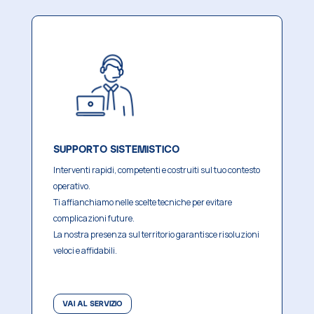
SUPPORTO SISTEMISTICO
Interventi rapidi, competenti e costruiti sul tuo contesto
operativo.
Ti affianchiamo nelle scelte tecniche per evitare
complicazioni future.
La nostra presenza sul territorio garantisce risoluzioni
veloci e affidabili.
VAI AL SERVIZIO