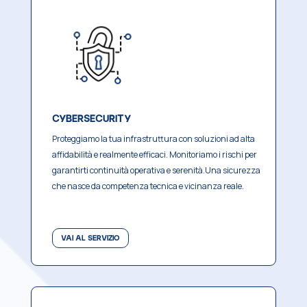
CYBERSECURITY
Proteggiamo la tua infrastruttura con soluzioni ad alta
affidabilità e realmente efficaci.
Monitoriamo i rischi per
garantirti continuità operativa e serenità.
Una sicurezza
che nasce da competenza tecnica e vicinanza reale.
VAI AL SERVIZIO