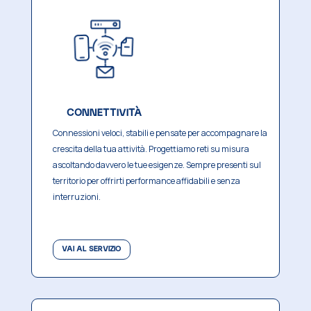
CONNETTIVITÀ
Connessioni veloci, stabili e pensate per accompagnare la
crescita della tua attività.
Progettiamo reti su misura
ascoltando davvero le tue esigenze.
Sempre presenti sul
territorio per offrirti performance affidabili e senza
interruzioni.
VAI AL SERVIZIO