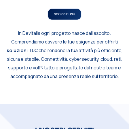
SCOPRI DI PIÙ
In DevItalia ogni progetto nasce dall’ascolto.
Comprendiamo davvero le tue esigenze per offrirti
soluzioni TLC
che rendono la tua attività più efficiente,
sicura e stabile.
Connettività, cybersecurity, cloud, reti,
supporto e voIP: tutto è progettato dal nostro team e
accompagnato da una presenza reale sul territorio.