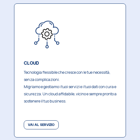
CLOUD
Tecnologia flessibile che cresce con le tue necessità,
senza complicazioni.
Migriamo e gestiamo i tuoi servizi e i tuoi dati con cura e
sicurezza.
Un cloud affidabile, vicino e sempre pronto a
sostenere il tuo business.
VAI AL SERVIZIO